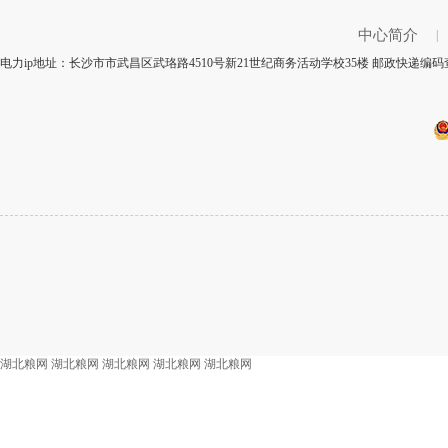
中心简介
|
电力ip地址：长沙市市武昌区武珞路4510号新21世纪商务活动学校35楼 邮政快递编码
湖北粮网
湖北粮网
湖北粮网
湖北粮网
湖北粮网