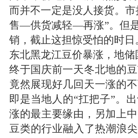
而并不一定是没人接货。市
售—供货减轻—再涨”。但
销，截止这担惊受怕的时日
东北黑龙江豆价暴涨，地储
终于国庆前一天冬北地的豆
竟然展现好几回天一涨的不
即是当地人的“扛把子”。
涨的最主要缘由，另加上中
豆类的行业融入了热潮浪尖