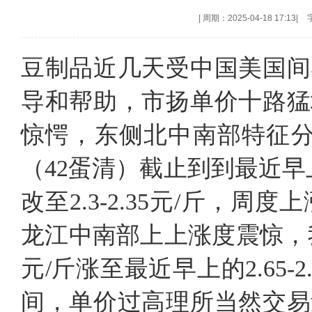
|
周期：2025-04-18 17:13
|
豆制品近几天受中国美国间
导和帮助，市扬单价十路猛
惊愕，东侧北中南部特征分析
（42蛋清）截止到到最近早
改至2.3-2.35元/斤，周度
龙江中南部上上涨度震惊，我国
元/斤涨至最近早上的2.65-2
间，单价过高理所当然交易