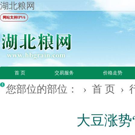
湖北粮网
网站支持IPV6
首 页
交易服务
价格走势
您部位的部位： ›
首 页
›
大豆涨势