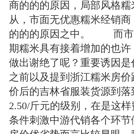
商的的的原因，局部风格糯
从，市面无优惠糯米经销商
的的的原因之中。 而市
期糯米具有接着增加的也许
做出谢绝了呢？重要诱因是
之前以及提到浙江糯米房价
价后的吉林省服装货源到落到
2.50/斤元的级别，在是
条件刺激中游代销各个环节