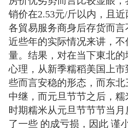
房价优劣势而言比较显眼，
销价在2.53元/斤以内，
各貿易服务商身后存货而言
近些年的实际情况来讲，不
量。结果，对在当下東北的
心理，从新季糯稻美国上市
些而言安稳的形态，而东北
中继，而元旦节节之后，糯米
时期糯米从元旦节节节当月
了一些 的成亏损，因此 