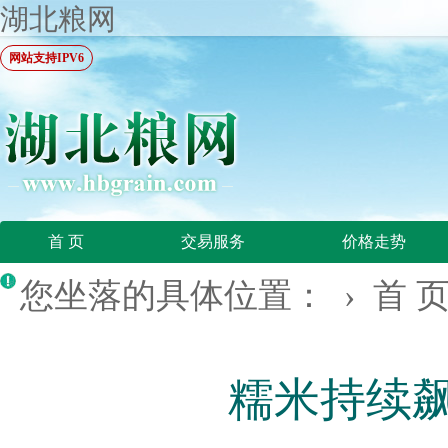
湖北粮网
网站支持IPV6
首 页
交易服务
价格走势
您坐落的具体位置： ›
首 
糯米持续