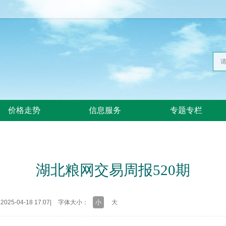
价格走势
信息服务
专题专栏
湖北粮网交易周报520期
25-04-18 17:07
|
字体大小：
小
大