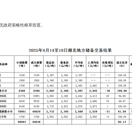
8日）无政府策略性粮草投置。