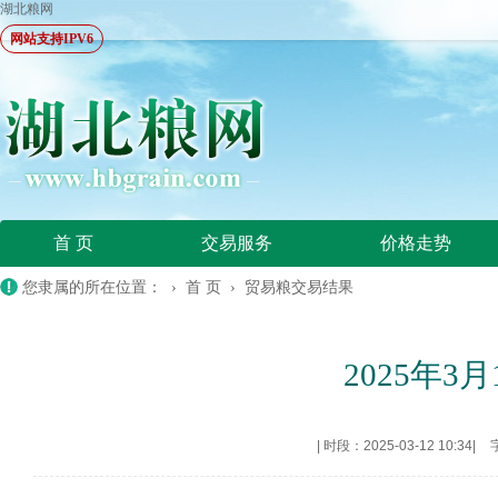
湖北粮网
网站支持IPV6
首 页
交易服务
价格走势
您隶属的所在位置： ›
首 页
›
贸易粮交易结果
2025年
|
时段：2025-03-12 10:34
|