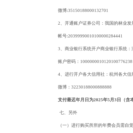
微博:35150188000132701
2、开通账户证券公司：我国的林业发
帐号:20399990010100000284441
3、商业银行系统开户商业银行系统：
账户密码：1000000010120100776238
4、进行开户各大信用社：杭州各大信
微博：32230188000888888
支付
最迟年月日
为
2025年5月3日（含
七、另外
（一）进行购买所所的年费会员需自