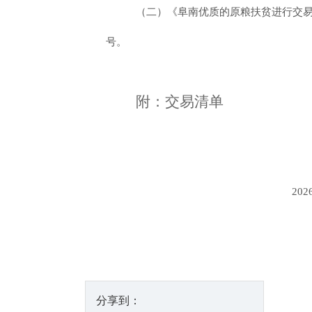
（二）《阜南优质的原粮扶贫进行交易
号。
附：交易清单
2026年9月
分享到：