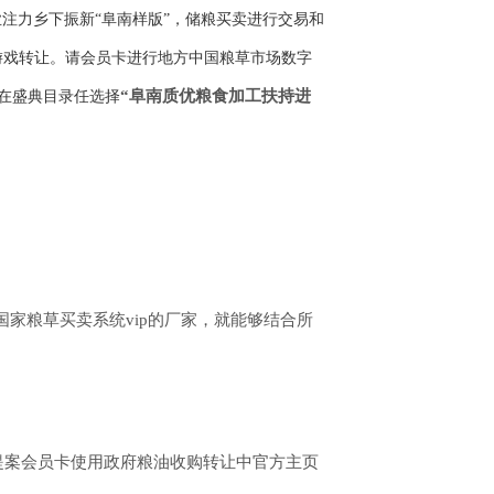
注力乡下振新“阜南样版”，储粮买卖进行交易和
游戏转让。请会员卡进行地方中国粮草市场数字
“阜南质优粮食加工扶持进
台，在盛典目录任选择
家粮草买卖系统vip的厂家，就能够结合所
提案会员卡使用政府粮油收购转让中官方主页