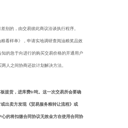
有差别的，由交易彼此商议洽谈执行程序。
油粮看样单》，申请实地调研查阅油粮奖品效
告知的急于向进行的购买交易价格的开通用户
买两人之间协商还款计划解决方法。
板提货，进库费0/吨。
这一次交易所会要确
方或出卖方发现《贸易服务粮转让流程》或
中心的将扣缴合同协议无效金方在使用合同协