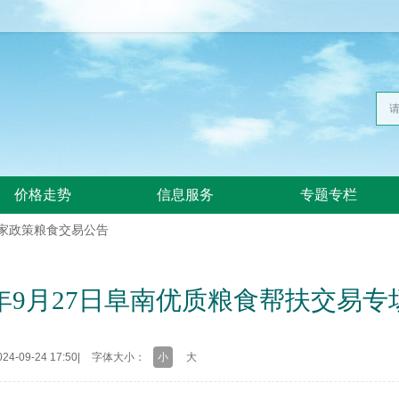
价格走势
信息服务
专题专栏
国家政策粮食交易公告
4年9月27日阜南优质粮食帮扶交易
4-09-24 17:50
|
字体大小：
小
大